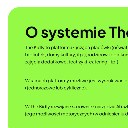
O systemie Th
The Kidly to platforma łącząca placówki (oświato
bibliotek, domy kultury, itp.), rodziców i opie
zajęcia dodatkowe, teatrzyki, catering, itp.).
W ramach platformy możliwe jest wyszukiwanie p
(jednorazowe lub cykliczne).
W The Kidly rozwijane są również narzędzia AI 
jego możliwości motorycznych (w odniesieniu d