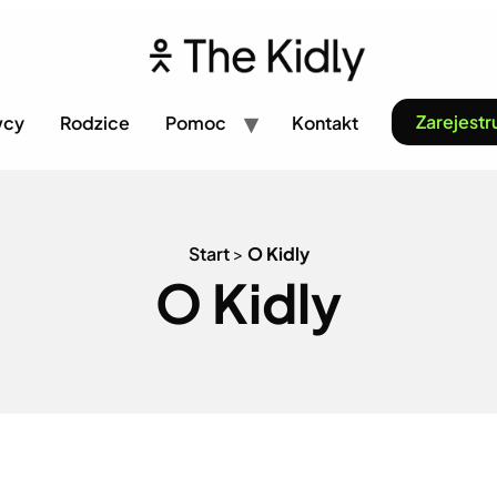
Zarejestru
wcy
Rodzice
Pomoc
Kontakt
Start
>
O Kidly
O Kidly