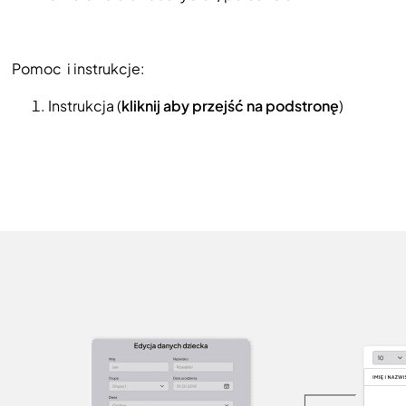
Pomoc i instrukcje:
Instrukcja (
kliknij aby przejść na podstronę
)