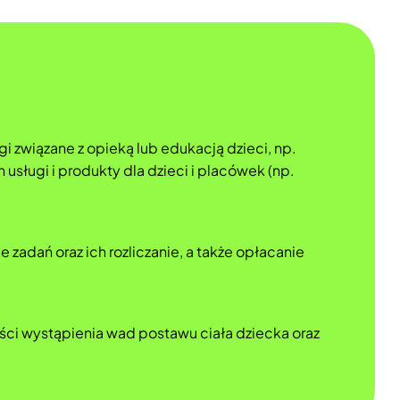
gi związane z opieką lub edukacją dzieci, np.
usługi i produkty dla dzieci i placówek (np.
adań oraz ich rozliczanie, a także opłacanie
ości wystąpienia wad postawu ciała dziecka oraz