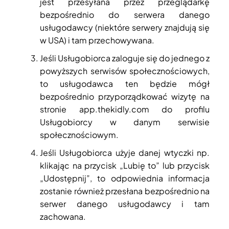
jest przesyłana przez przeglądarkę
bezpośrednio do serwera danego
usługodawcy (niektóre serwery znajdują się
w USA) i tam przechowywana.
Jeśli Usługobiorca zaloguje się do jednego z
powyższych serwisów społecznościowych,
to usługodawca ten będzie mógł
bezpośrednio przyporządkować wizytę na
stronie app.thekidly.com do profilu
Usługobiorcy w danym serwisie
społecznościowym.
Jeśli Usługobiorca użyje danej wtyczki np.
klikając na przycisk „Lubię to” lub przycisk
„Udostępnij”, to odpowiednia informacja
zostanie również przesłana bezpośrednio na
serwer danego usługodawcy i tam
zachowana.