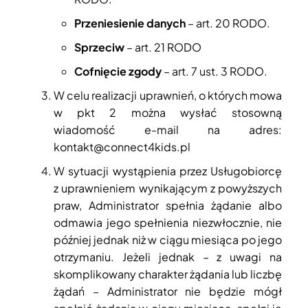
Przeniesienie danych
– art. 20 RODO.
Sprzeciw
– art. 21 RODO
Cofnięcie zgody
– art. 7 ust. 3 RODO.
W celu realizacji uprawnień, o których mowa
w pkt 2 można wysłać stosowną
wiadomość e-mail na adres:
kontakt@connect4kids.pl
W sytuacji wystąpienia przez Usługobiorcę
z uprawnieniem wynikającym z powyższych
praw, Administrator spełnia żądanie albo
odmawia jego spełnienia niezwłocznie, nie
później jednak niż w ciągu miesiąca po jego
otrzymaniu. Jeżeli jednak – z uwagi na
skomplikowany charakter żądania lub liczbę
żądań – Administrator nie będzie mógł