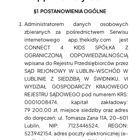
§1
POSTANOWIENIA OGÓLNE
Administratorem danych osobowych
zbieranych za pośrednictwem Serwisu
internetowego app.thekidly.com jest
CONNECT 4 KIDS SPÓŁKA Z
OGRANICZONĄ ODPOWIEDZIALNOŚCIĄ
wpisana do Rejestru Przedsiębiorców przez
SĄD REJONOWY W LUBLIN-WSCHÓD W
LUBLINIE Z SIEDZIBĄ W ŚWIDNIKU, VI
WYDZIAŁ GOSPODARCZY KRAJOWEGO
REJESTRU SĄDOWEGO pod numerem KRS:
0001008474, kapitał zakładowy:
79 200,00 zł, miejsce siedziby oraz adres
do doręczeń: ul. Tomasza Zana 11A, 20-601
Lublin, NIP: 7123446524, REGON:
523942154, adres poczty elektronicznej (e-