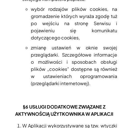
wybór rodzajów plików cookies, na
gromadzenie których wyraża zgodę tuż
po wejściu na stronę Serwisu i
pojawieniu się komunikatu
dotyczącego cookies,
zmianę ustawień w oknie swojej
przeglądarki. Szczegółowe informacje
o możliwości i sposobach obsługi
plików „
cookies
” dostępne są również
w ustawieniach oprogramowania
(przeglądarki internetowej).
§6
USŁUGI DODATKOWE ZWIĄZANE Z
AKTYWNOŚCIĄ UŻYTKOWNIKA W APLIKACJI
W Aplikacji wykorzystywane są tzw. wtyczki