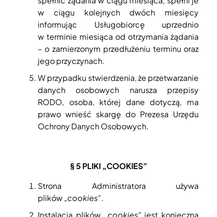
spełnić żądania w ciągu miesiąca, spełni je
w ciągu kolejnych dwóch miesięcy
informując Usługobiorcę uprzednio
w terminie miesiąca od otrzymania żądania
– o zamierzonym przedłużeniu terminu oraz
jego przyczynach.
W przypadku stwierdzenia, że przetwarzanie
danych osobowych narusza przepisy
RODO, osoba, której dane dotyczą, ma
prawo wnieść skargę do Prezesa Urzędu
Ochrony Danych Osobowych.
§ 5
PLIKI „COOKIES”
Strona Administratora używa
plików „
cookies”
.
Instalacja plików „
cookies
” jest konieczna