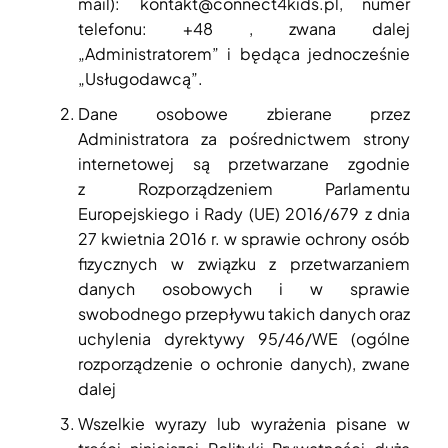
mail): kontakt@connect4kids.pl, numer
telefonu: +48 , zwana dalej
„Administratorem” i będąca jednocześnie
„Usługodawcą”.
Dane osobowe zbierane przez
Administratora za pośrednictwem strony
internetowej są przetwarzane zgodnie
z Rozporządzeniem Parlamentu
Europejskiego i Rady (UE) 2016/679 z dnia
27 kwietnia 2016 r. w sprawie ochrony osób
fizycznych w związku z przetwarzaniem
danych osobowych i w sprawie
swobodnego przepływu takich danych oraz
uchylenia dyrektywy 95/46/WE (ogólne
rozporządzenie o ochronie danych), zwane
dalej
Wszelkie wyrazy lub wyrażenia pisane w