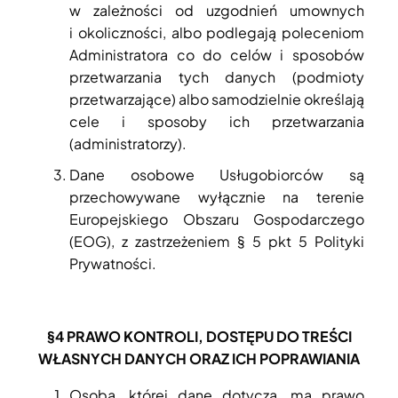
w zależności od uzgodnień umownych
i okoliczności, albo podlegają poleceniom
Administratora co do celów i sposobów
przetwarzania tych danych (podmioty
przetwarzające) albo samodzielnie określają
cele i sposoby ich przetwarzania
(administratorzy).
Dane osobowe Usługobiorców są
przechowywane wyłącznie na terenie
Europejskiego Obszaru Gospodarczego
(EOG), z zastrzeżeniem § 5 pkt 5 Polityki
Prywatności.
§4
PRAWO KONTROLI, DOSTĘPU DO TREŚCI
WŁASNYCH DANYCH ORAZ ICH POPRAWIANIA
Osoba, której dane dotyczą, ma prawo