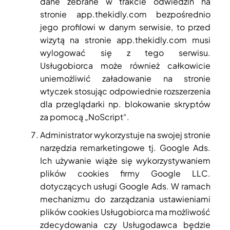
dane zebrane w trakcie odwiedzin na
stronie app.thekidly.com bezpośrednio
jego profilowi w danym serwisie, to przed
wizytą na stronie app.thekidly.com musi
wylogować się z tego serwisu.
Usługobiorca może również całkowicie
uniemożliwić załadowanie na stronie
wtyczek stosując odpowiednie rozszerzenia
dla przeglądarki np. blokowanie skryptów
za pomocą „NoScript“.
Administrator wykorzystuje na swojej stronie
narzędzia remarketingowe tj. Google Ads.
Ich używanie wiąże się wykorzystywaniem
plików cookies firmy Google LLC.
dotyczących usługi Google Ads. W ramach
mechanizmu do zarządzania ustawieniami
plików cookies Usługobiorca ma możliwość
zdecydowania czy Usługodawca będzie