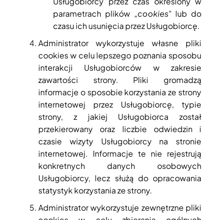
Usługobiorcy przez czas określony w
parametrach plików „
cookies
” lub do
czasu ich usunięcia przez Usługobiorcę.
Administrator wykorzystuje własne pliki
cookies w celu lepszego poznania sposobu
interakcji Usługobiorców w zakresie
zawartości strony. Pliki gromadzą
informacje o sposobie korzystania ze strony
internetowej przez Usługobiorcę, typie
strony, z jakiej Usługobiorca został
przekierowany oraz liczbie odwiedzin i
czasie wizyty Usługobiorcy na stronie
internetowej. Informacje te nie rejestrują
konkretnych danych osobowych
Usługobiorcy, lecz służą do opracowania
statystyk korzystania ze strony.
Administrator wykorzystuje zewnętrzne pliki
cookies w celu zbierania ogólnych